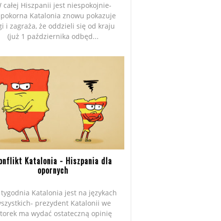
 całej Hiszpanii jest niespokojnie-
epokorna Katalonia znowu pokazuje
gi i zagraża, że oddzieli się od kraju
(już 1 października odbęd...
onflikt Katalonia - Hiszpania dla
opornych
tygodnia Katalonia jest na językach
szystkich- prezydent Katalonii we
torek ma wydać ostateczną opinię