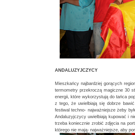
ANDALUZYJCZYCY
Mieszkańcy najbardziej gorących regionó
termometry przekroczą magiczne 30 st
energii, które wykorzystują do tańca p
z tego, że uwielbiają się dobrze bawić
festiwal techno- najważniejsze żeby był
Andaluzyjczycy uwielbiają kupować i ni
trzeba koniecznie zrobić zdjęcia na po
którego nie mają- najważniejsze, aby por