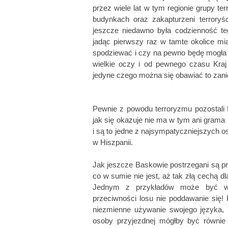
przez wiele lat w tym regionie grupy 
jeszcze niedawno była codzienność te
jadąc pierwszy raz w tamte okolice mi
spodziewać i czy na pewno będę mogła w
wielkie oczy i od pewnego czasu Kraj 
jedyne czego można się obawiać to za
Pewnie z powodu terroryzmu pozostali 
jak się okazuje nie ma w tym ani grama
i są to jedne z najsympatyczniejszych o
w Hiszpanii.
Jak jeszcze Baskowie postrzegani są pr
co w sumie nie jest, aż tak złą cechą d
Jednym z przykładów może być wiel
przeciwności losu nie poddawanie się!
niezmienne używanie swojego języka, 
osoby przyjezdnej mógłby być równie 