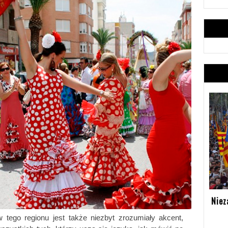
Niez
tego regionu jest także niezbyt zrozumiały akcent, 