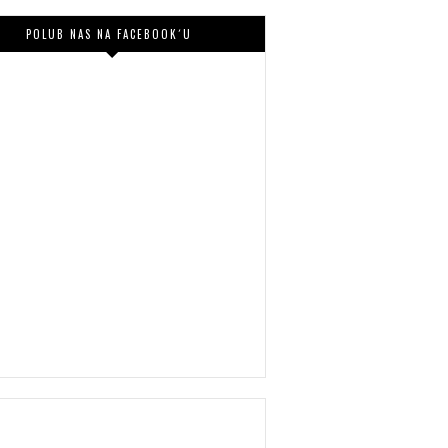
POLUB NAS NA FACEBOOK´U