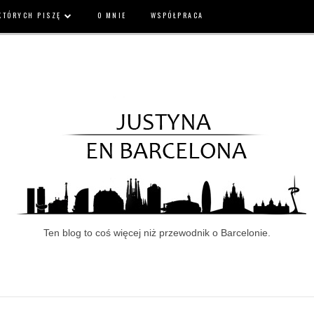
 KTÓRYCH PISZĘ
O MNIE
WSPÓŁPRACA
Ten blog to coś więcej niż przewodnik o Barcelonie.