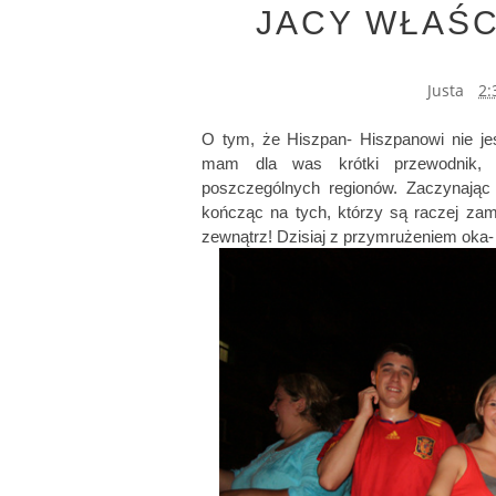
JACY WŁAŚC
Justa
2:
O tym, że Hiszpan- Hiszpanowi nie je
mam dla was krótki przewodnik, 
poszczególnych regionów. Zaczynając
kończąc na tych, którzy są raczej zamk
zewnątrz! Dzisiaj z przymrużeniem oka