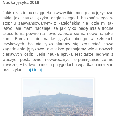
Nauka języka 2016
Jakiś czas temu osiągnęłam wszystkie moje plany językowe
takie jak nauka języka angielskiego i hiszpańskiego w
stopniu zaawansowanym- z katalońskim nie idzie mi tak
łatwo, ale mam nadzieję, że jak tylko będę miała trochę
czasu to na pewno na nowo zapiszę się na nowo na jakiś
kurs. Bardzo lubię naukę języka obcego w szkołach
językowych, bo nie tylko staramy się zrozumieć nowe
zagadnienia językowe, ale także poznajemy wiele nowych
ciekawych osób. Jeśli nauka języka jest także jednym z
waszych postanowień noworocznych to pamiętajcie, że nie
zawsze jest łatwo- o moich przygodach i wpadkach możecie
przeczytać
tutaj i
tutaj.