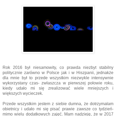
Rok 2016 był niesamowity, co prawda niezbyt stabilny
politycznie zarówno w Polsce jak i w Hiszpanii, jednakże
dla mnie był to przede wszystkim niezwykle intensywnie
wykorzystany czas- zwłaszcza w pierwszej połowie roku,
kiedy udało mi się zrealizować wiele mniejszych i
większych wycieczek.
Przede wszystkim jestem z siebie dumna, że dotrzymałam
obietnicy i udało mi się pisać prawie zawsze co tydzień-
mimo wielu dodatkowych zajęć. Mam nadzieję, że w 2017