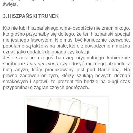
święta.
3. HISZPAŃSKI TRUNEK
Kto nie lubi hiszpańskiego wina- osobiście nie znam nikogo,
kto głośno przyznałby się do tego, że ten hiszpański specjał
nie jest jego faworytem. Nie musi być koniecznie czerwone,
popularne są także wina białe, które z powodzeniem można
uznać jako dodatek do obiadu czy kolacji!
Jeśli szukacie czegoś bardziej oryginalnego koniecznie
spróbujcie
anis del mono
czyli dosyć mocnego alkoholu z
nutą anyżu, który produkowany jest pod Barceloną. Na
pewno zadowoli on tych, którzy szukają nowych doznań
smakowych i sprawi, że prezent ten będzie na długi czas
przypominał o zagranicznych podróżach.