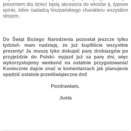
prezentem dla dzieci będą akcesoria do włosów tj. typowe
spinki, które nadadzą hiszpańskiego charakteru wszystkim
strojom.
Do Świąt Bożego Narodzenia pozostał jeszcze tylko
tydzień- mam nadzieję, że już kupiliście wszystkie
prezenty! Ja muszę tyko dokupić parę drobiazgów po
przyjeździe do Polski- wyjazd już za parę dni, więc
wykorzystujemy weekend na ostatnie przygotowania!
Koniecznie dajcie znać w komentarzach jak planujecie
spędzić ostatnie przedświąteczne dni!
Pozdrawiam,
Justa