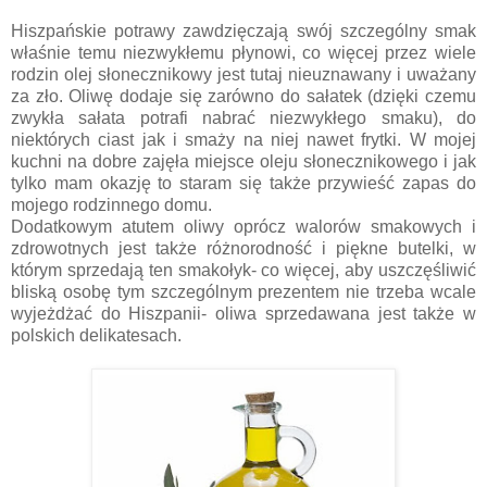
Hiszpańskie potrawy zawdzięczają swój szczególny smak
właśnie temu niezwykłemu płynowi, co więcej przez wiele
rodzin olej słonecznikowy jest tutaj nieuznawany i uważany
za zło. Oliwę dodaje się zarówno do sałatek (dzięki czemu
zwykła sałata potrafi nabrać niezwykłego smaku), do
niektórych ciast jak i smaży na niej nawet frytki. W mojej
kuchni na dobre zajęła miejsce oleju słonecznikowego i jak
tylko mam okazję to staram się także przywieść zapas do
mojego rodzinnego domu.
Dodatkowym atutem oliwy oprócz walorów smakowych i
zdrowotnych jest także różnorodność i piękne butelki, w
którym sprzedają ten smakołyk- co więcej, aby uszczęśliwić
bliską osobę tym szczególnym prezentem nie trzeba wcale
wyjeżdżać do Hiszpanii- oliwa sprzedawana jest także w
polskich delikatesach.