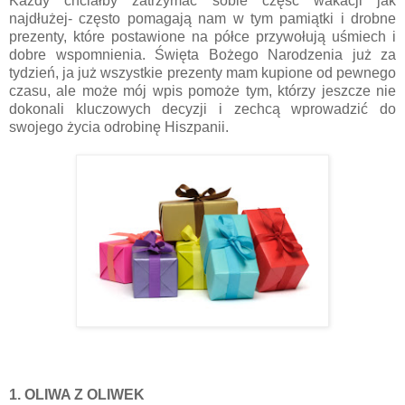
Każdy chciałby zatrzymać sobie część wakacji jak
najdłużej- często pomagają nam w tym pamiątki i drobne
prezenty, które postawione na półce przywołują uśmiech i
dobre wspomnienia. Święta Bożego Narodzenia już za
tydzień, ja już wszystkie prezenty mam kupione od pewnego
czasu, ale może mój wpis pomoże tym, którzy jeszcze nie
dokonali kluczowych decyzji i zechcą wprowadzić do
swojego życia odrobinę Hiszpanii.
1. OLIWA Z OLIWEK