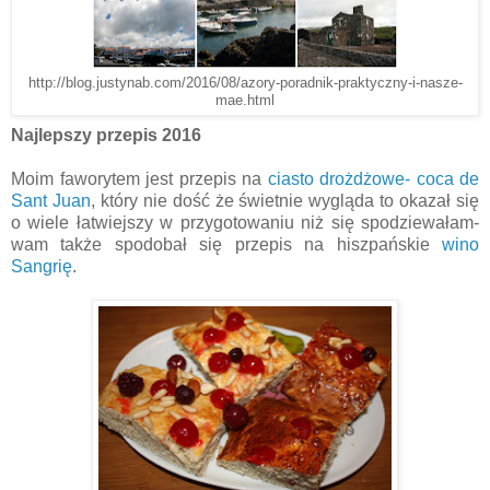
http://blog.justynab.com/2016/08/azory-poradnik-praktyczny-i-nasze-
mae.html
Najlepszy przepis 2016
Moim faworytem jest przepis na
ciasto drożdżowe- coca de
Sant Juan
, który nie dość że świetnie wygląda to okazał się
o wiele łatwiejszy w przygotowaniu niż się spodziewałam-
wam także spodobał się przepis na hiszpańskie
wino
Sangrię
.