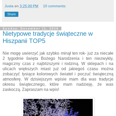
Justa
en
3:25:00 PM
10 comments:
Share
Sunday, December 11, 2016
Nietypowe tradycje świąteczne w
Hiszpanii TOP5
Nie mogę uwierzyć jak szybko minął ten rok- już za niecałe
2 tygodnie święta Bożego Narodzenia i ten niezwykły,
magiczny czas z najbliższymi i rodziną. W sklepach i na
ulicach większych miast już od jakiegoś czasu można
zobaczyć tysiące kolorowych świateł i poczuć świąteczną
atmosferę. W dzisiejszym wpisie mam dla was tradycje
okresu świątecznego, które mam nadzieję, że was
zaskoczą. Zapraszam na wpis!