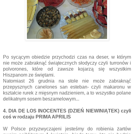
Po sycącym obiedzie przychodzi czas na deser, w którym
nie może zabraknąć świątecznych słodyczy czyli turronów i
polvorones, które od zawsze kojarzą się wszystkim
Hiszpanom ze świętami.
Natomiast 26 grudnia na stole nie może zabraknąć
przepysznych canelones san esteban- czyli makaronu w
kształcie rurek z mięsnym nadzieniem, a to wszystko polane
delikatnym sosem beszamelowym...
4. DIA DE LOS INOCENTES (DZIEŃ NIEWINIĄTEK) czyli
coś w rodzaju PRIMA APRILIS
W Polsce przyzwyczajeni jesteśmy do robienia żartów