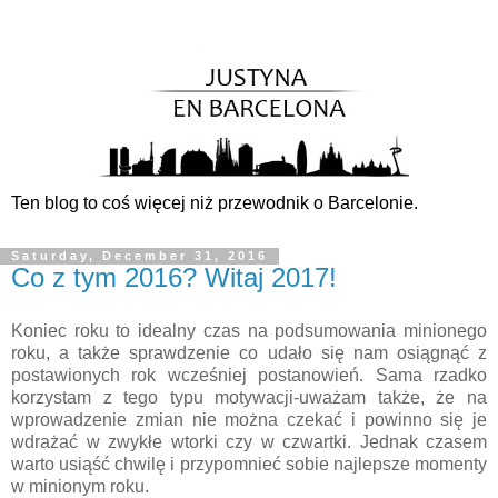
Ten blog to coś więcej niż przewodnik o Barcelonie.
Saturday, December 31, 2016
Co z tym 2016? Witaj 2017!
Koniec roku to idealny czas na podsumowania minionego
roku, a także sprawdzenie co udało się nam osiągnąć z
postawionych rok wcześniej postanowień. Sama rzadko
korzystam z tego typu motywacji-uważam także, że na
wprowadzenie zmian nie można czekać i powinno się je
wdrażać w zwykłe wtorki czy w czwartki. Jednak czasem
warto usiąść chwilę i przypomnieć sobie najlepsze momenty
w minionym roku.