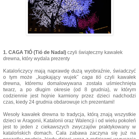
1. CAGA TIÓ (Tió de Nadal)
czyli świąteczny kawałek
drewna, który wydala prezenty
Katalończycy mają naprawdę dużą wyobraźnie, świadczyć
o tym może ,,kupkający wujek''
caga tió
czyli kawałek
drewna, któremu domalowywana została uśmiechnięta
twarz, a po długim okresie (od 8 grudnia), w którym
codziennie jest hojnie karmiony przez dzieci nadchodzi
czas, kiedy 24 grudnia obdarowuje ich prezentami!
Wesoły kawałek drewna to tradycja, którą znają wszystkie
dzieci w Aragonii, Katalonii oraz Walencji i od wielu pokoleń
jest to jeden z ciekawszych zwyczajów praktykowany w
katalońskich domach. Cała zabawa zaczyna się już na