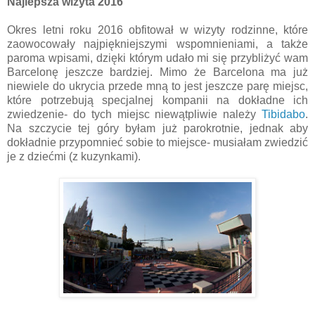
Najlepsza wizyta 2016
Okres letni roku 2016 obfitował w wizyty rodzinne, które
zaowocowały najpiękniejszymi wspomnieniami, a także
paroma wpisami, dzięki którym udało mi się przybliżyć wam
Barcelonę jeszcze bardziej. Mimo że Barcelona ma już
niewiele do ukrycia przede mną to jest jeszcze parę miejsc,
które potrzebują specjalnej kompanii na dokładne ich
zwiedzenie- do tych miejsc niewątpliwie należy
Tibidabo
.
Na szczycie tej góry byłam już parokrotnie, jednak aby
dokładnie przypomnieć sobie to miejsce- musiałam zwiedzić
je z dziećmi (z kuzynkami).