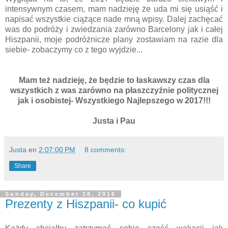
intensywnym czasem, mam nadzieję że uda mi się usiąść i
napisać wszystkie ciążące nade mną wpisy. Dalej zachęcać
was do podróży i zwiedzania zarówno Barcelony jak i całej
Hiszpanii, moje podróżnicze plany zostawiam na razie dla
siebie- zobaczymy co z tego wyjdzie...
Mam też nadzieję, że będzie to łaskawszy czas dla
wszystkich z was zarówno na płaszczyźnie politycznej
jak i osobistej- Wszystkiego Najlepszego w 2017!!!
Justa i Pau
Justa
en
2:07:00 PM
8 comments:
Share
Sunday, December 18, 2016
Prezenty z Hiszpanii- co kupić