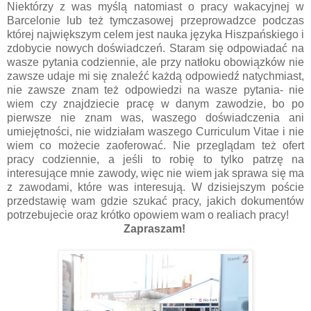
Niektórzy z was myślą natomiast o pracy wakacyjnej w
Barcelonie lub też tymczasowej przeprowadzce podczas
której największym celem jest nauka języka Hiszpańskiego i
zdobycie nowych doświadczeń. Staram się odpowiadać na
wasze pytania codziennie, ale przy natłoku obowiązków nie
zawsze udaje mi się znaleźć każdą odpowiedź natychmiast,
nie zawsze znam też odpowiedzi na wasze pytania- nie
wiem czy znajdziecie pracę w danym zawodzie, bo po
pierwsze nie znam was, waszego doświadczenia ani
umiejętności, nie widziałam waszego Curriculum Vitae i nie
wiem co możecie zaoferować. Nie przeglądam też ofert
pracy codziennie, a jeśli to robię to tylko patrzę na
interesujące mnie zawody, więc nie wiem jak sprawa się ma
z zawodami, które was interesują. W dzisiejszym poście
przedstawię wam gdzie szukać pracy, jakich dokumentów
potrzebujecie oraz krótko opowiem wam o realiach pracy!
Zapraszam!