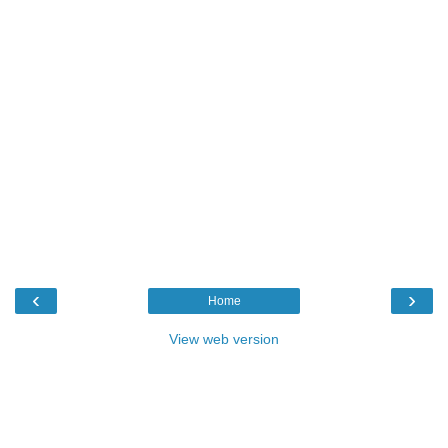
‹
›
Home
View web version