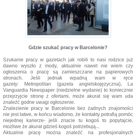
Gdzie szukać pracy w Barcelonie?
Szukanie pracy w gazetach jak robili to nasi rodzice już
dawno wyszło z mody, aktualnie nawet nie wiem czy
ogłoszenia o pracę są zamieszczane na papierowych
stronach. Jeśli jednak wpadną wam w ręce
gazety:
Metropolitan (gazeta angielskojęzyczna),
La
Vanguardia Newspaper (niedzielne wydanie) to koniecznie
przejrzyjcie stronę z ofertami, może akurat się wam uda
znaleźć godne uwagi ogłoszenie.
Znalezienie pracy w Barcelonie bez żadnych znajomości
nie jest łatwe, w końcu wiadomo, że kontakty potrafią pomóc
niejednej karierze- jeśli znacie tu kogoś to popytajcie,
możliwe że akurat gdzieś kogoś potrzebują...
Aktualnie pracę można znaleźć na profesjonalnych