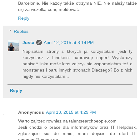
Barcelonie. Nie każdy także otrzyma NIE. Nie należy także
się za wszelką cenę meldować.
Reply
Replies
Justa
April 12, 2015 at 8:14 PM
Napisałam strony z których ja korzystałam, jeśli ty
korzystasz z Lindkein- naprawdę super! Wystarczy
napisać linka może ktos zajrzy- nie wspomniałam też o
monster.es i paru innych stronach.Dlaczego? Bo z nich
nigdy nie korzystałam...
Reply
Anonymous
April 13, 2015 at 4:29 PM
Warto zajrzec rowniez na talentsearchpeople.com
Jesli chodzi o prace dla informatykow oraz IT Helpdesk,
zglaszajcie sie do mnie, mam dojscie do ofert IT.
agamapl@yahoo.de