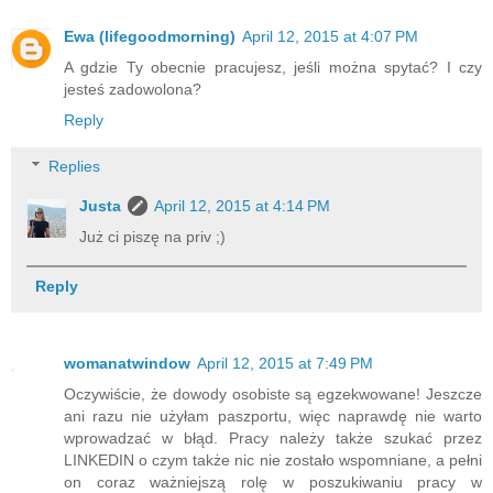
Ewa (lifegoodmorning)
April 12, 2015 at 4:07 PM
A gdzie Ty obecnie pracujesz, jeśli można spytać? I czy
jesteś zadowolona?
Reply
Replies
Justa
April 12, 2015 at 4:14 PM
Już ci piszę na priv ;)
Reply
womanatwindow
April 12, 2015 at 7:49 PM
Oczywiście, że dowody osobiste są egzekwowane! Jeszcze
ani razu nie użyłam paszportu, więc naprawdę nie warto
wprowadzać w błąd. Pracy należy także szukać przez
LINKEDIN o czym także nic nie zostało wspomniane, a pełni
on coraz ważniejszą rolę w poszukiwaniu pracy w