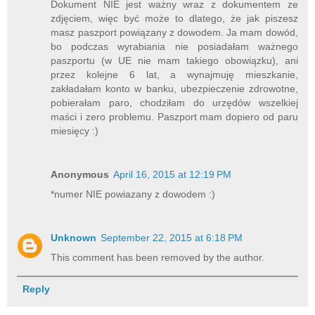
Dokument NIE jest ważny wraz z dokumentem ze
zdjęciem, więc być może to dlatego, że jak piszesz
masz paszport powiązany z dowodem. Ja mam dowód,
bo podczas wyrabiania nie posiadałam ważnego
paszportu (w UE nie mam takiego obowiązku), ani
przez kolejne 6 lat, a wynajmuję mieszkanie,
zakładałam konto w banku, ubezpieczenie zdrowotne,
pobierałam paro, chodziłam do urzędów wszelkiej
maści i zero problemu. Paszport mam dopiero od paru
miesięcy :)
Anonymous
April 16, 2015 at 12:19 PM
*numer NIE powiazany z dowodem :)
Unknown
September 22, 2015 at 6:18 PM
This comment has been removed by the author.
Reply