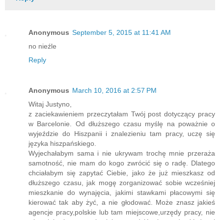
Anonymous
September 5, 2015 at 11:41 AM
no nieźle
Reply
Anonymous
March 10, 2016 at 2:57 PM
Witaj Justyno,
z zaciekawieniem przeczytałam Twój post dotyczący pracy
w Barcelonie. Od dłuższego czasu myślę na poważnie o
wyjeździe do Hiszpanii i znalezieniu tam pracy, uczę się
języka hiszpańskiego.
Wyjechałabym sama i nie ukrywam trochę mnie przeraża
samotność, nie mam do kogo zwrócić się o radę. Dlatego
chciałabym się zapytać Ciebie, jako że już mieszkasz od
dłuższego czasu, jak mogę zorganizować sobie wcześniej
mieszkanie do wynajęcia, jakimi stawkami płacowymi się
kierować tak aby żyć, a nie głodować. Może znasz jakieś
agencje pracy,polskie lub tam miejscowe,urzędy pracy, nie