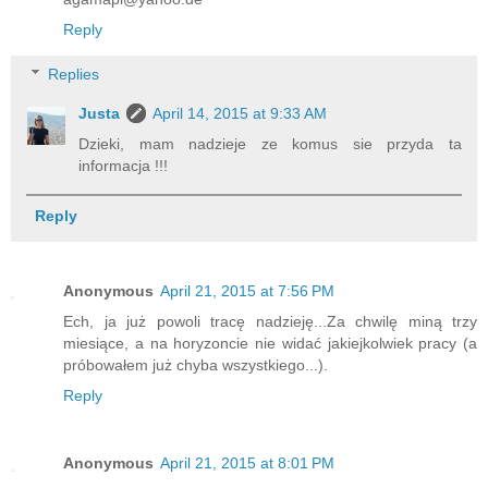
Reply
Replies
Justa
April 14, 2015 at 9:33 AM
Dzieki, mam nadzieje ze komus sie przyda ta
informacja !!!
Reply
Anonymous
April 21, 2015 at 7:56 PM
Ech, ja już powoli tracę nadzieję...Za chwilę miną trzy
miesiące, a na horyzoncie nie widać jakiejkolwiek pracy (a
próbowałem już chyba wszystkiego...).
Reply
Anonymous
April 21, 2015 at 8:01 PM