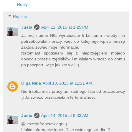
Reply
Replies
Justa
April 12, 2015 at 1:25 PM
Ja mój numer NIE wyrabiałam 5 lat temu i wtedy nie
potrzebowałam pracy, więc do kolejnego wpisu muszę
zaktualizować moje informacje.
Natomiast spotkałam się z nieprzyjęciem mojego
dowodu przez urzędników i musiałam wracać do domu
po paszport, więc jak kto woli :)
Olga Nina
April 13, 2015 at 11:21 AM
Nie trzeba mieć pracy ani żadnego listu od pracodawcy
:) Ja świeżo przerabiałam te formalności.
Justa
April 14, 2015 at 9:33 AM
@uczesiefrancuskiego :)
I takie informacje lubie :D ze swiezego zrodla :D