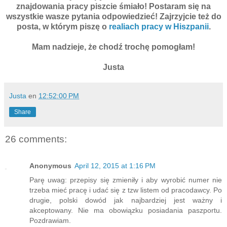
znajdowania pracy piszcie śmiało! Postaram się na
wszystkie wasze pytania odpowiedzieć! Zajrzyjcie też do
posta, w którym piszę o
realiach pracy w Hiszpanii
.
Mam nadzieje, że chodź trochę pomogłam!
Justa
Justa
en
12:52:00 PM
Share
26 comments:
Anonymous
April 12, 2015 at 1:16 PM
Parę uwag: przepisy się zmieniły i aby wyrobić numer nie
trzeba mieć pracę i udać się z tzw listem od pracodawcy. Po
drugie, polski dowód jak najbardziej jest ważny i
akceptowany. Nie ma obowiązku posiadania paszportu.
Pozdrawiam.