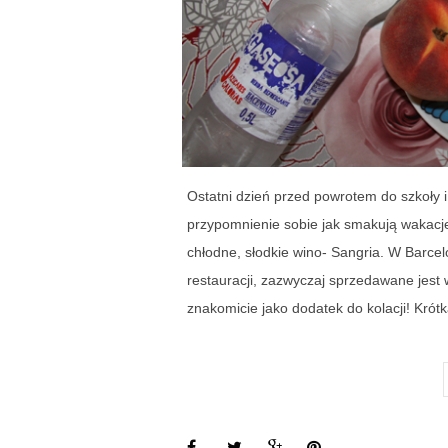
Ostatni dzień przed powrotem do szkoły 
przypomnienie sobie jak smakują wakacje.
chłodne, słodkie wino- Sangria. W Barce
restauracji, zazwyczaj sprzedawane jest 
znakomicie jako dodatek do kolacji! Krót