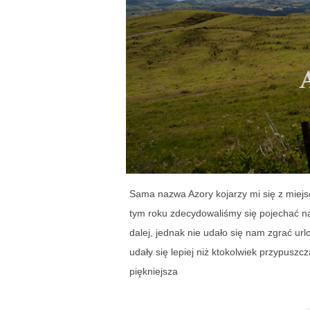
Sama nazwa Azory kojarzy mi się z miej
tym roku zdecydowaliśmy się pojechać n
dalej, jednak nie udało się nam zgrać ur
udały się lepiej niż ktokolwiek przypuszcz
piękniejsza