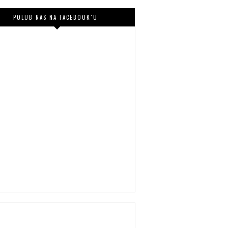
POLUB NAS NA FACEBOOK´U