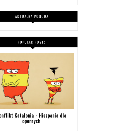
AKTUALNA POGODA
POPULAR POSTS
onflikt Katalonia - Hiszpania dla
opornych