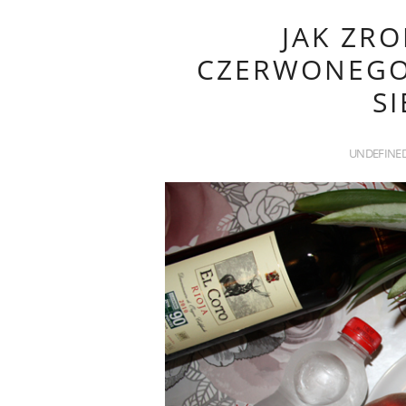
JAK ZRO
CZERWONEGO 
SI
UNDEFINE