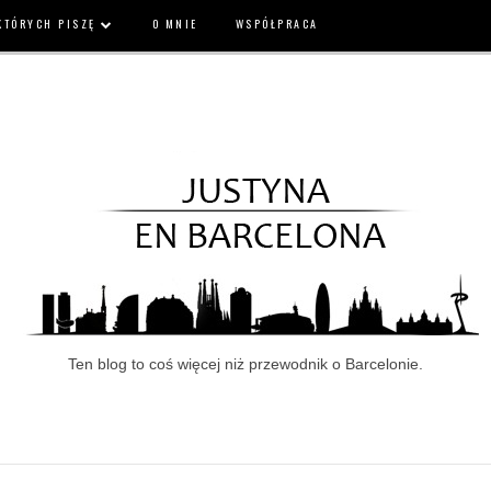
 KTÓRYCH PISZĘ
O MNIE
WSPÓŁPRACA
Ten blog to coś więcej niż przewodnik o Barcelonie.