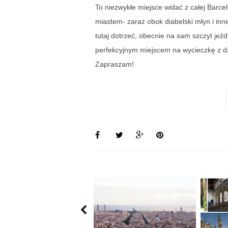
To niezwykłe miejsce widać z całej Barcel
miastem- zaraz obok diabelski młyn i inn
tutaj dotrzeć, obecnie na sam szczyt jeźd
perfekcyjnym miejscem na wycieczkę z dz
Zapraszam!