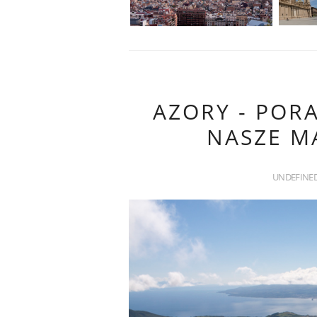
AZORY - POR
NASZE M
UNDEFINE