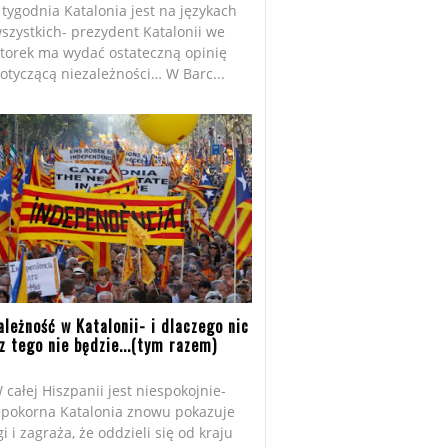
tygodnia Katalonia jest na językach
szystkich- prezydent Katalonii we
torek ma wydać ostateczną opinię
otyczącą niezależności… W Barc...
ależność w Katalonii- i dlaczego nic
z tego nie będzie...(tym razem)
 całej Hiszpanii jest niespokojnie-
epokorna Katalonia znowu pokazuje
gi i zagraża, że oddzieli się od kraju