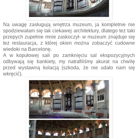
Na uwagę zasługują wnętrza muzeum, ja kompletnie nie
spodziewałam się tak ciekawej architektury, dlatego też taki
przepych zupełnie mnie zaskoczył- w muzeum znajduje się
też restauracja, z której okien można zobaczyć cudowne
wiedoki na Barcelonę.
A w kopułowej sali po zamknięciu sal ekspozycyjnych
odbywają się bankiety, my natrafiliśmy akurat na chwilę
przed wystawną kolacją (szkoda, że nie udało nam się
wkręcić).