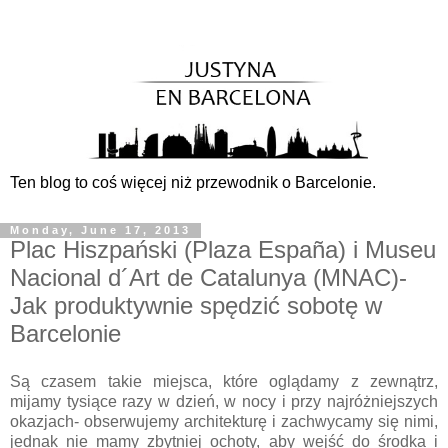
Ten blog to coś więcej niż przewodnik o Barcelonie.
Monday, June 17, 2013
Plac Hiszpański (Plaza España) i Museu
Nacional d´Art de Catalunya (MNAC)-
Jak produktywnie spędzić sobotę w
Barcelonie
Są czasem takie miejsca, które oglądamy z zewnątrz,
mijamy tysiące razy w dzień, w nocy i przy najróżniejszych
okazjach- obserwujemy architekturę i zachwycamy się nimi,
jednak nie mamy zbytniej ochoty, aby wejść do środka i