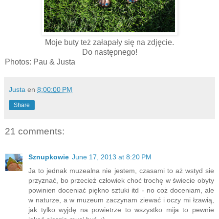
Moje buty też załapały się na zdjęcie.
Do następnego!
Photos: Pau & Justa
Justa
en
8:00:00 PM
Share
21 comments:
Sznupkowie
June 17, 2013 at 8:20 PM
Ja to jednak muzealna nie jestem, czasami to aż wstyd sie
przyznać, bo przecież człowiek choć trochę w świecie obyty
powinien doceniać piękno sztuki itd - no coż doceniam, ale
w naturze, a w muzeum zaczynam ziewać i oczy mi łzawią,
jak tylko wyjdę na powietrze to wszystko mija to pewnie