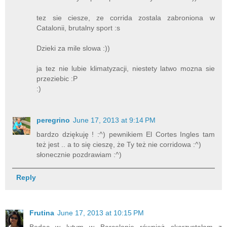
tez sie ciesze, ze corrida zostala zabroniona w
Catalonii, brutalny sport :s
Dzieki za mile slowa :))
ja tez nie lubie klimatyzacji, niestety latwo mozna sie
przeziebic :P
:)
peregrino
June 17, 2013 at 9:14 PM
bardzo dziękuję ! :^) pewnikiem El Cortes Ingles tam
też jest .. a to się cieszę, że Ty też nie corridowa :^)
słonecznie pozdrawiam :^)
Reply
Frutina
June 17, 2013 at 10:15 PM