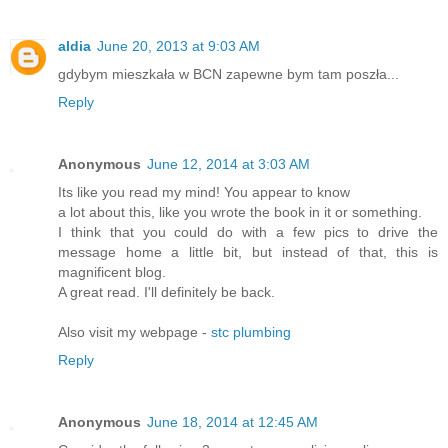
aldia
June 20, 2013 at 9:03 AM
gdybym mieszkała w BCN zapewne bym tam poszła...
Reply
Anonymous
June 12, 2014 at 3:03 AM
Its like you read my mind! You appear to know
a lot about this, like you wrote the book in it or something.
I think that you could do with a few pics to drive the
message home a little bit, but instead of that, this is
magnificent blog.
A great read. I'll definitely be back.
Also visit my webpage -
stc plumbing
Reply
Anonymous
June 18, 2014 at 12:45 AM