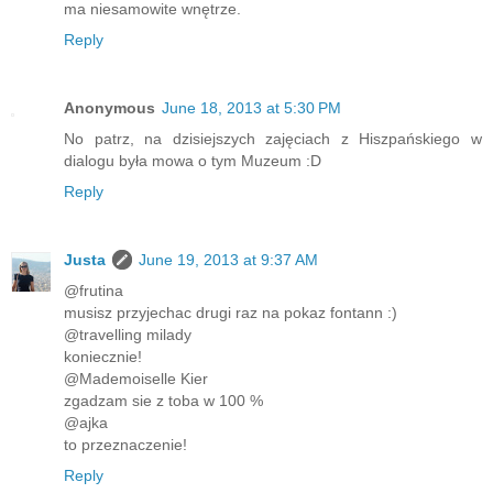
ma niesamowite wnętrze.
Reply
Anonymous
June 18, 2013 at 5:30 PM
No patrz, na dzisiejszych zajęciach z Hiszpańskiego w
dialogu była mowa o tym Muzeum :D
Reply
Justa
June 19, 2013 at 9:37 AM
@frutina
musisz przyjechac drugi raz na pokaz fontann :)
@travelling milady
koniecznie!
@Mademoiselle Kier
zgadzam sie z toba w 100 %
@ajka
to przeznaczenie!
Reply