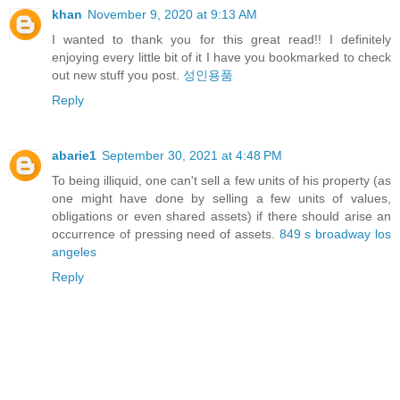
khan
November 9, 2020 at 9:13 AM
I wanted to thank you for this great read!! I definitely
enjoying every little bit of it I have you bookmarked to check
out new stuff you post.
성인용품
Reply
abarie1
September 30, 2021 at 4:48 PM
To being illiquid, one can't sell a few units of his property (as
one might have done by selling a few units of values,
obligations or even shared assets) if there should arise an
occurrence of pressing need of assets.
849 s broadway los
angeles
Reply