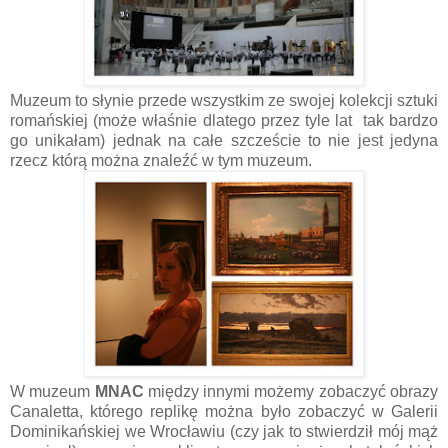
Muzeum to słynie przede wszystkim ze swojej kolekcji sztuki
romańskiej (może właśnie dlatego przez tyle lat tak bardzo
go unikałam) jednak na całe szczeście to nie jest jedyna
rzecz którą można znaleźć w tym muzeum.
W muzeum
MNAC
między innymi możemy zobaczyć obrazy
Canaletta, którego replikę można było zobaczyć w Galerii
Dominikańskiej we Wrocławiu (czy jak to stwierdził mój mąż