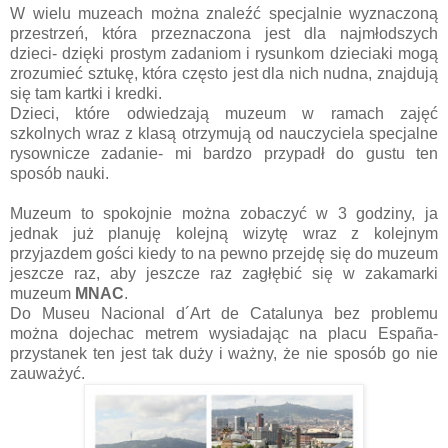
W wielu muzeach można znaleźć specjalnie wyznaczoną
przestrzeń, która przeznaczona jest dla najmłodszych
dzieci- dzięki prostym zadaniom i rysunkom dzieciaki mogą
zrozumieć sztukę, która często jest dla nich nudna, znajdują
się tam kartki i kredki.
Dzieci, które odwiedzają muzeum w ramach zajęć
szkolnych wraz z klasą otrzymują od nauczyciela specjalne
rysownicze zadanie- mi bardzo przypadł do gustu ten
sposób nauki.
Muzeum to spokojnie można zobaczyć w 3 godziny, ja
jednak już planuję kolejną wizytę wraz z kolejnym
przyjazdem gości kiedy to na pewno przejdę się do muzeum
jeszcze raz, aby jeszcze raz zagłębić się w zakamarki
muzeum
MNAC
.
Do Museu Nacional d´Art de Catalunya bez problemu
można dojechac metrem wysiadając na placu España-
przystanek ten jest tak duży i ważny, że nie sposób go nie
zauważyć.