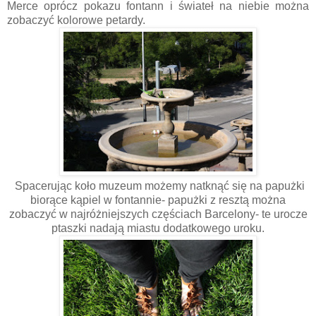
Merce oprócz pokazu fontann i świateł na niebie można
zobaczyć kolorowe petardy.
Spacerując koło muzeum możemy natknąć się na papużki
biorące kąpiel w fontannie- papużki z resztą można
zobaczyć w najróżniejszych częściach Barcelony- te urocze
ptaszki nadają miastu dodatkowego uroku.