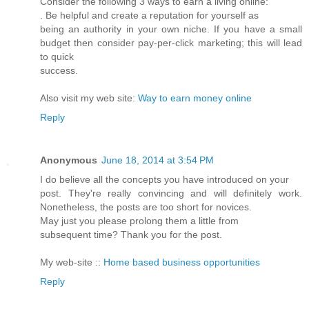
Consider the following 3 ways to earn a living online:
. Be helpful and create a reputation for yourself as
being an authority in your own niche. If you have a small
budget then consider pay-per-click marketing; this will lead
to quick
success.
Also visit my web site:
Way to earn money online
Reply
Anonymous
June 18, 2014 at 3:54 PM
I do believe all the concepts you have introduced on your
post. They're really convincing and will definitely work.
Nonetheless, the posts are too short for novices.
May just you please prolong them a little from
subsequent time? Thank you for the post.
My web-site ::
Home based business opportunities
Reply