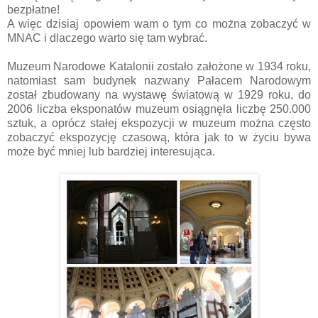
bezpłatne!
A więc dzisiaj opowiem wam o tym co można zobaczyć w
MNAC i dlaczego warto się tam wybrać.
Muzeum Narodowe Katalonii zostało założone w 1934 roku,
natomiast sam budynek nazwany Pałacem Narodowym
został zbudowany na wystawę światową w 1929 roku, do
2006 liczba eksponatów muzeum osiągnęła liczbę 250.000
sztuk, a oprócz stałej ekspozycji w muzeum można często
zobaczyć ekspozycję czasową, która jak to w życiu bywa
może być mniej lub bardziej interesująca.