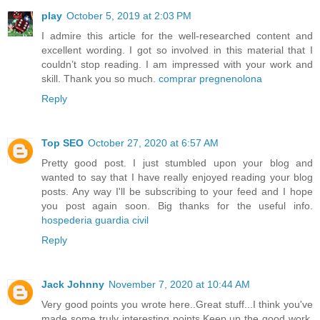
play
October 5, 2019 at 2:03 PM
I admire this article for the well-researched content and
excellent wording. I got so involved in this material that I
couldn’t stop reading. I am impressed with your work and
skill. Thank you so much.
comprar pregnenolona
Reply
Top SEO
October 27, 2020 at 6:57 AM
Pretty good post. I just stumbled upon your blog and
wanted to say that I have really enjoyed reading your blog
posts. Any way I'll be subscribing to your feed and I hope
you post again soon. Big thanks for the useful info.
hospederia guardia civil
Reply
Jack Johnny
November 7, 2020 at 10:44 AM
Very good points you wrote here..Great stuff...I think you've
made some truly interesting points.Keep up the good work.