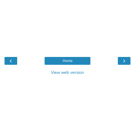
‹
›
Home
View web version