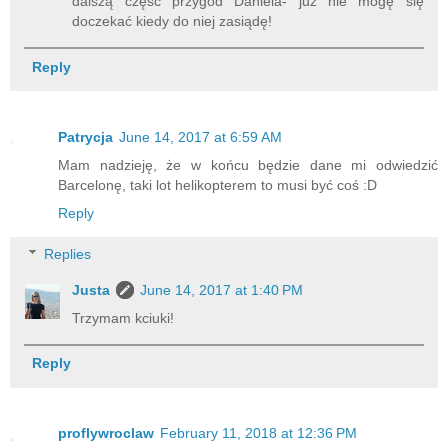
dalszą część przygód Daniela- już nie mogę się
doczekać kiedy do niej zasiądę!
Reply
Patrycja
June 14, 2017 at 6:59 AM
Mam nadzieję, że w końcu będzie dane mi odwiedzić
Barcelonę, taki lot helikopterem to musi być coś :D
Reply
Replies
Justa
June 14, 2017 at 1:40 PM
Trzymam kciuki!
Reply
proflywroclaw
February 11, 2018 at 12:36 PM