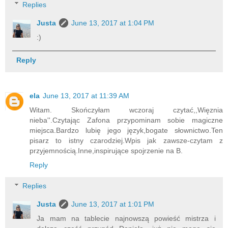
Replies
Justa
June 13, 2017 at 1:04 PM
:)
Reply
ela
June 13, 2017 at 11:39 AM
Witam. Skończyłam wczoraj czytać,,Więznia
nieba''.Czytając Zafona przypominam sobie magiczne
miejsca.Bardzo lubię jego język,bogate słownictwo.Ten
pisarz to istny czarodziej.Wpis jak zawsze-czytam z
przyjemnością.Inne,inspirujące spojrzenie na B.
Reply
Replies
Justa
June 13, 2017 at 1:01 PM
Ja mam na tablecie najnowszą powieść mistrza i