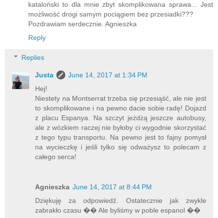
kataloński to dla mnie zbyt skomplikowana sprawa... Jest
możliwość drogi samym pociągiem bez przesiadki???
Pozdrawiam serdecznie. Agnieszka
Reply
Replies
Justa
June 14, 2017 at 1:34 PM
Hej!
Niestety na Montserrat trzeba się przesiąść, ale nie jest
to skomplikowane i na pewno dacie sobie radę! Dojazd
z placu Espanya. Na szczyt jeżdżą jeszcze autobusy,
ale z wózkiem raczej nie byłoby ci wygodnie skorzystać
z tego typu transportu. Na pewno jest to fajny pomysł
na wycieczkę i jeśli tylko się odważysz to polecam z
całego serca!
Agnieszka
June 14, 2017 at 8:44 PM
Dziękuję za odpowiedź. Ostatecznie jak zwykle
zabrakło czasu �� Ale byliśmy w poble espanol ��