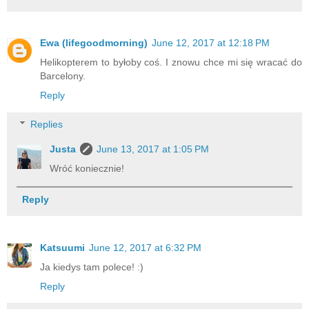
Ewa (lifegoodmorning)
June 12, 2017 at 12:18 PM
Helikopterem to byłoby coś. I znowu chce mi się wracać do
Barcelony.
Reply
Replies
Justa
June 13, 2017 at 1:05 PM
Wróć koniecznie!
Reply
Katsuumi
June 12, 2017 at 6:32 PM
Ja kiedys tam polece! :)
Reply