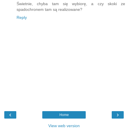
Świetnie, chyba tam się wybiorę, a czy skoki ze
spadochronem tam są realizowane?
Reply
‹
›
Home
View web version