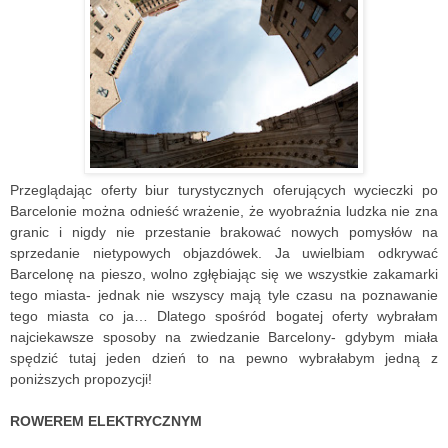
Przeglądając oferty biur turystycznych oferujących wycieczki po 
Barcelonie można odnieść wrażenie, że wyobraźnia ludzka nie zna 
granic i nigdy nie przestanie brakować nowych pomysłów na 
sprzedanie nietypowych objazdówek. Ja uwielbiam odkrywać 
Barcelonę na pieszo, wolno zgłębiając się we wszystkie zakamarki 
tego miasta- jednak nie wszyscy mają tyle czasu na poznawanie 
tego miasta co ja… Dlatego spośród bogatej oferty wybrałam 
najciekawsze sposoby na zwiedzanie Barcelony- gdybym miała 
spędzić tutaj jeden dzień to na pewno wybrałabym jedną z 
poniższych propozycji!
ROWEREM ELEKTRYCZNYM