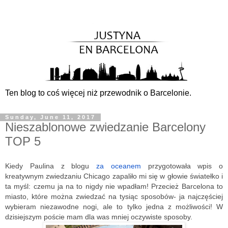
Ten blog to coś więcej niż przewodnik o Barcelonie.
Sunday, June 11, 2017
Nieszablonowe zwiedzanie Barcelony
TOP 5
Kiedy Paulina z blogu 
za oceanem 
przygotowała wpis o 
kreatywnym zwiedzaniu Chicago zapaliło mi się w głowie światełko i 
ta myśl: czemu ja na to nigdy nie wpadłam! Przecież Barcelona to 
miasto, które można zwiedzać na tysiąc sposobów- ja najczęściej 
wybieram niezawodne nogi, ale to tylko jedna z możliwości! W 
dzisiejszym poście mam dla was mniej oczywiste sposoby.