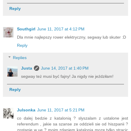
Reply
Southgirl
June 11, 2017 at 4:12 PM
Dla mnie najlepszy rower elektryczny, segway lub skuter :D
Reply
Replies
Justa
June 14, 2017 at 1:40 PM
segway też musi być fajny! Ja nigdy nie jeździłam!
Reply
Julsonka
June 11, 2017 at 5:21 PM
co dalej bedzie z katalonią ? slyszalam z ustalone jest
referendum , jakie sa szanse ze oddzieli sie od hiszpanii ?
zostanie w ue ? moim zdaniem katalonia moze tylko stracic