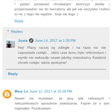
! pytam poniewaz chcialabym skonczyc studia i
przeprowadzic sie do barcelony ale jak sie wszytsko rozleci
to nic z tego nie wyjdzie . boje sie tego ;/
Reply
Replies
Justa
June 14, 2017 at 1:35 PM
Hej! Plany raczej są odległe i na razie nic nie
zapowiada rozłąki... Jakiś czas temu było referendum i
wyniki nie wskazały nawet jakoby mieszkańcy Katalonii
chcieli rozłąki- także spokojnie!
Reply
Mery Lu
June 11, 2017 at 10:26 PM
Nawet nie myslalam, że jesy tyle ciekawych i
nietuzinkowych sposobów zwiedzania. Fajnie że o tym
napisałaś. Pozdrawiam