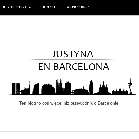
 KTÓRYCH PISZĘ
O MNIE
WSPÓŁPRACA
Ten blog to coś więcej niż przewodnik o Barcelonie.