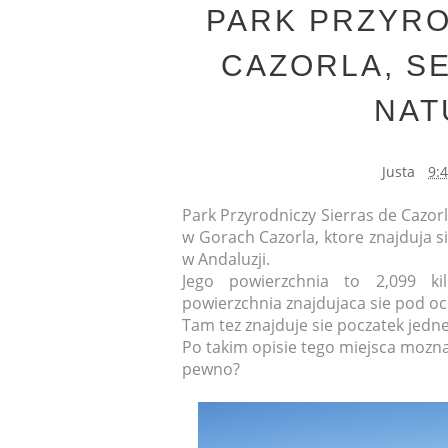
PARK PRZYRO
CAZORLA, SE
NAT
Justa
9:
Park Przyrodniczy Sierras de Cazorl
w Gorach Cazorla, ktore znajduja s
w Andaluzji.
Jego powierzchnia to 2,099 ki
powierzchnia znajdujaca sie pod oc
Tam tez znajduje sie poczatek jednej
Po takim opisie tego miejsca mozna
pewno?