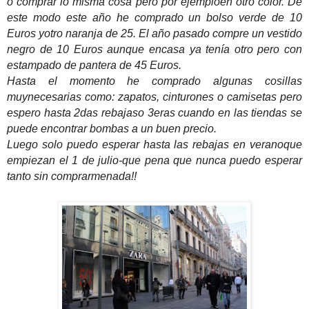
o comprar lo misma cosa pero por ejemploen otro color. De
este modo este año he comprado un bolso verde de 10
Euros yotro naranja de 25. El año pasado compre un vestido
negro de 10 Euros aunque encasa ya tenía otro pero con
estampado de pantera de 45 Euros.
Hasta el momento he comprado algunas cosillas
muynecesarias como: zapatos, cinturones o camisetas pero
espero hasta 2das rebajaso 3eras cuando en las tiendas se
puede encontrar bombas a un buen precio.
Luego solo puedo esperar hasta las rebajas en veranoque
empiezan el 1 de julio-que pena que nunca puedo esperar
tanto sin comprarmenada!!