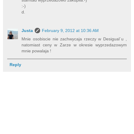
stamtad wyprzedazowo zakupila:-)
:-)
d.
Justa
February 9, 2012 at 10:36 AM
Mnie osobiscie nie zachwycaja rzeczy w Desigual´u ,
natomiast ceny w Zarze w okresie wyprzedazowym
mnie powalaja !
Reply