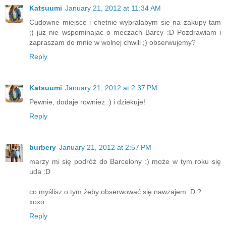
Katsuumi
January 21, 2012 at 11:34 AM
Cudowne miejsce i chetnie wybralabym sie na zakupy tam
;) juz nie wspominajac o meczach Barcy :D Pozdrawiam i
zapraszam do mnie w wolnej chwili ;) obserwujemy?
Reply
Katsuumi
January 21, 2012 at 2:37 PM
Pewnie, dodaje rowniez :) i dziekuje!
Reply
burbery
January 21, 2012 at 2:57 PM
marzy mi się podróż do Barcelony :) może w tym roku się
uda :D
co myślisz o tym żeby obserwować się nawzajem :D ?
xoxo
Reply