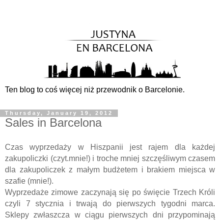
Ten blog to coś więcej niż przewodnik o Barcelonie.
Thursday, January 19, 2012
Sales in Barcelona
Czas wyprzedaży w Hiszpanii jest rajem dla każdej
zakupoliczki (czyt.mnie!) i troche mniej szczęśliwym czasem
dla zakupoliczek z małym budżetem i brakiem miejsca w
szafie (mnie!).
Wyprzedaże zimowe zaczynają się po święcie Trzech Króli
czyli 7 stycznia i trwają do pierwszych tygodni marca.
Sklepy zwłaszcza w ciągu pierwszych dni przypominają