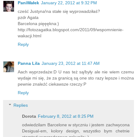
PaniWałek
January 22, 2012 at 9:32 PM
cześć Justyna!na stałe się wyprowadziłaś?
pzdr Agata
Barcelona pięęękna:)
http://fotozagatka.blogspot.com/2011/09/wspomnienie-
wakacji.html
Reply
Panna Lila
January 23, 2012 at 11:47 AM
Aach wyprzedaże:D U nas też są/były ale nie wiem czemu
wydaje mi się, że za granicą są one sto razy lepsze i można
pewnie znaleźć ciekawsze rzeczy:P
Reply
Replies
Dorota
February 8, 2012 at 8:25 PM
odwiedzilam Barcelone w styczniu i jestem zachwycona
Desigual-em, kolory design, wszystko bym chetnie