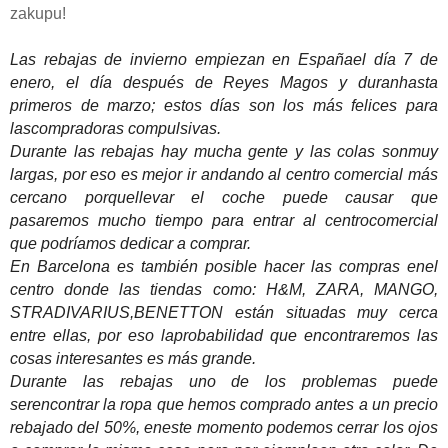
zakupu!
Las rebajas de invierno empiezan en Españael día 7 de
enero, el día después de Reyes Magos y duranhasta
primeros de marzo; estos días son los más felices para
lascompradoras compulsivas.
Durante las rebajas hay mucha gente y las colas sonmuy
largas, por eso es mejor ir andando al centro comercial más
cercano porquellevar el coche puede causar que
pasaremos mucho tiempo para entrar al centrocomercial
que podríamos dedicar a comprar.
En Barcelona es también posible hacer las compras enel
centro donde las tiendas como: H&M, ZARA, MANGO,
STRADIVARIUS,BENETTON están situadas muy cerca
entre ellas, por eso laprobabilidad que encontraremos las
cosas interesantes es más grande.
Durante las rebajas uno de los problemas puede
serencontrar la ropa que hemos comprado antes a un precio
rebajado del 50%, eneste momento podemos cerrar los ojos