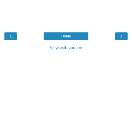
‹
›
Home
View web version