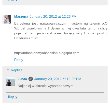
Marzena
January 20, 2012 at 12:23 PM
Barcelona jest najwspanialszym miastem na Ziemii o.O
Wprost uwielbiam ją ! Byłam w niej dwa lata temu, i chcę
pojechać tam jeszcze dziesięc tysięcy razy ! Super post :)
Pozdrawiam <3
http://mfashionmyobsession.blogspot.com
Reply
Replies
Justa
January 20, 2012 at 12:26 PM
Najlepiej w okresie wyprzedazowym !!
Reply