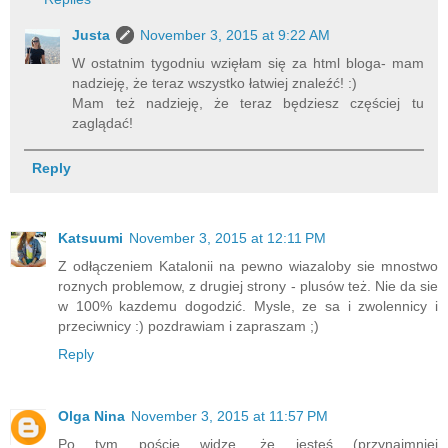
Justa
November 3, 2015 at 9:22 AM
W ostatnim tygodniu wzięłam się za html bloga- mam
nadzieję, że teraz wszystko łatwiej znaleźć! :)
Mam też nadzieję, że teraz będziesz częściej tu
zaglądać!
Reply
Katsuumi
November 3, 2015 at 12:11 PM
Z odłączeniem Katalonii na pewno wiazaloby sie mnostwo
roznych problemow, z drugiej strony - plusów też. Nie da sie
w 100% kazdemu dogodzić. Mysle, ze sa i zwolennicy i
przeciwnicy :) pozdrawiam i zapraszam ;)
Reply
Olga Nina
November 3, 2015 at 11:57 PM
Po tym poście widzę, że jesteś (przynajmniej