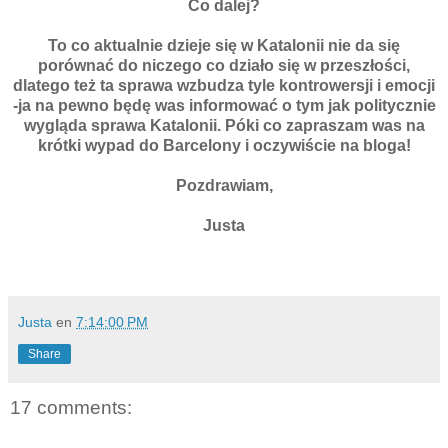
Co dalej?
To co aktualnie dzieje się w Katalonii nie da się
porównać do niczego co działo się w przeszłości,
dlatego też ta sprawa wzbudza tyle kontrowersji i emocji
-ja na pewno będę was informować o tym jak politycznie
wygląda sprawa Katalonii. Póki co zapraszam was na
krótki wypad do Barcelony i oczywiście na bloga!
Pozdrawiam,
Justa
Justa
en
7:14:00 PM
Share
17 comments: