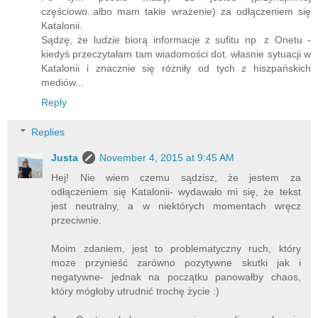
częściowo..albo mam takie wrażenie) za odłączeniem się
Katalonii.
Sądzę, że ludzie biorą informacje z sufitu np. z Onetu -
kiedyś przeczytałam tam wiadomości dot. własnie sytuacji w
Katalonii i znacznie się różniły od tych z hiszpańskich
mediów...
Reply
Replies
Justa
November 4, 2015 at 9:45 AM
Hej! Nie wiem czemu sądzisz, że jestem za
odłączeniem się Katalonii- wydawało mi się, że tekst
jest neutralny, a w niektórych momentach wręcz
przeciwnie.
Moim zdaniem, jest to problematyczny ruch, który
moze przynieść zarówno pozytywne skutki jak i
negatywne- jednak na początku panowałby chaos,
który mógłoby utrudnić trochę życie :)