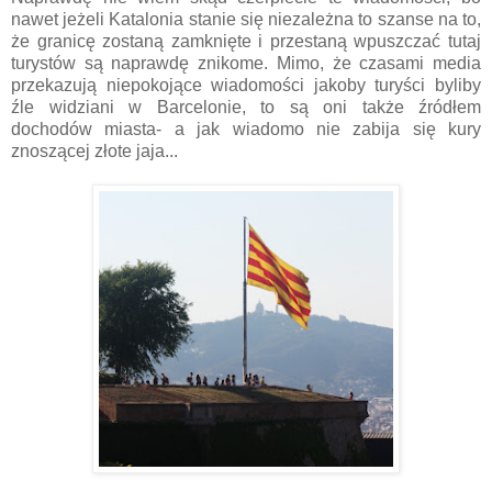
nawet jeżeli Katalonia stanie się niezależna to szanse na to,
że granicę zostaną zamknięte i przestaną wpuszczać tutaj
turystów są naprawdę znikome. Mimo, że czasami media
przekazują niepokojące wiadomości jakoby turyści byliby
źle widziani w Barcelonie, to są oni także źródłem
dochodów miasta- a jak wiadomo nie zabija się kury
znoszącej złote jaja...