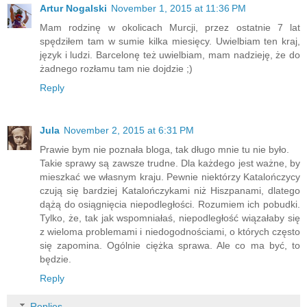
Artur Nogalski
November 1, 2015 at 11:36 PM
Mam rodzinę w okolicach Murcji, przez ostatnie 7 lat
spędziłem tam w sumie kilka miesięcy. Uwielbiam ten kraj,
język i ludzi. Barcelonę też uwielbiam, mam nadzieję, że do
żadnego rozłamu tam nie dojdzie ;)
Reply
Jula
November 2, 2015 at 6:31 PM
Prawie bym nie poznała bloga, tak długo mnie tu nie było.
Takie sprawy są zawsze trudne. Dla każdego jest ważne, by
mieszkać we własnym kraju. Pewnie niektórzy Katalończycy
czują się bardziej Katalończykami niż Hiszpanami, dlatego
dążą do osiągnięcia niepodległości. Rozumiem ich pobudki.
Tylko, że, tak jak wspomniałaś, niepodległość wiązałaby się
z wieloma problemami i niedogodnościami, o których często
się zapomina. Ogólnie ciężka sprawa. Ale co ma być, to
będzie.
Reply
Replies