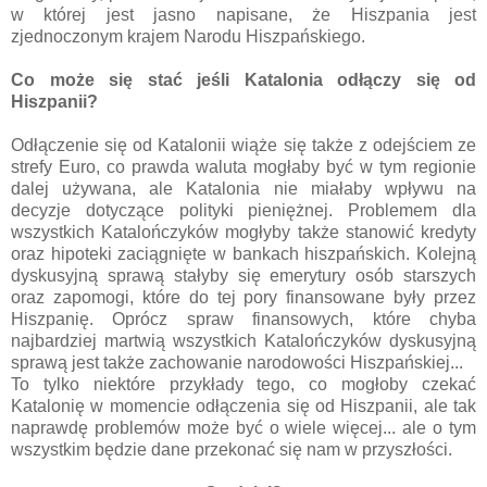
w której jest jasno napisane, że Hiszpania jest
zjednoczonym krajem Narodu Hiszpańskiego.
Co może się stać jeśli Katalonia odłączy się od
Hiszpanii?
Odłączenie się od Katalonii wiąże się także z odejściem ze
strefy Euro, co prawda waluta mogłaby być w tym regionie
dalej używana, ale Katalonia nie miałaby wpływu na
decyzje dotyczące polityki pieniężnej. Problemem dla
wszystkich Katalończyków mogłyby także stanowić kredyty
oraz hipoteki zaciągnięte w bankach hiszpańskich. Kolejną
dyskusyjną sprawą stałyby się emerytury osób starszych
oraz zapomogi, które do tej pory finansowane były przez
Hiszpanię. Oprócz spraw finansowych, które chyba
najbardziej martwią wszystkich Katalończyków dyskusyjną
sprawą jest także zachowanie narodowości Hiszpańskiej...
To tylko niektóre przykłady tego, co mogłoby czekać
Katalonię w momencie odłączenia się od Hiszpanii, ale tak
naprawdę problemów może być o wiele więcej... ale o tym
wszystkim będzie dane przekonać się nam w przyszłości.