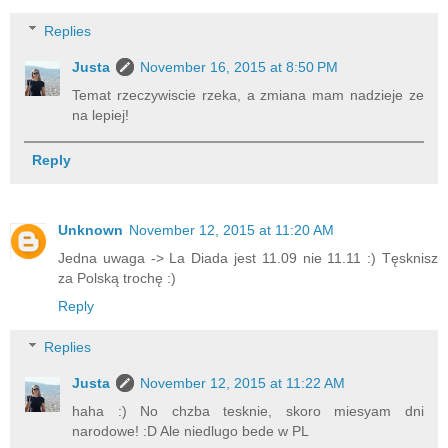
Replies
Justa
November 16, 2015 at 8:50 PM
Temat rzeczywiscie rzeka, a zmiana mam nadzieje ze
na lepiej!
Reply
Unknown
November 12, 2015 at 11:20 AM
Jedna uwaga -> La Diada jest 11.09 nie 11.11 :) Tęsknisz
za Polską trochę :)
Reply
Replies
Justa
November 12, 2015 at 11:22 AM
haha :) No chzba tesknie, skoro miesyam dni
narodowe! :D Ale niedlugo bede w PL