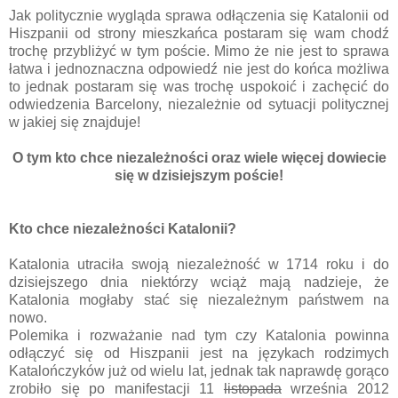
Jak politycznie wygląda sprawa odłączenia się Katalonii od
Hiszpanii od strony mieszkańca postaram się wam chodź
trochę przybliżyć w tym poście. Mimo że nie jest to sprawa
łatwa i jednoznaczna odpowiedź nie jest do końca możliwa
to jednak postaram się was trochę uspokoić i zachęcić do
odwiedzenia Barcelony, niezależnie od sytuacji politycznej
w jakiej się znajduje!
O tym kto chce niezależności oraz wiele więcej dowiecie
się w dzisiejszym poście!
Kto chce niezależności Katalonii?
Katalonia utraciła swoją niezależność w 1714 roku i do
dzisiejszego dnia niektórzy wciąż mają nadzieje, że
Katalonia mogłaby stać się niezależnym państwem na
nowo.
Polemika i rozważanie nad tym czy Katalonia powinna
odłączyć się od Hiszpanii jest na językach rodzimych
Katalończyków już od wielu lat, jednak tak naprawdę gorąco
zrobiło się po manifestacji 11
listopada
września 2012