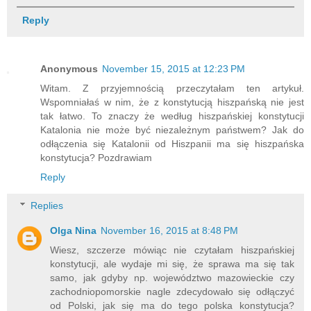
Reply
Anonymous
November 15, 2015 at 12:23 PM
Witam. Z przyjemnością przeczytałam ten artykuł.
Wspomniałaś w nim, że z konstytucją hiszpańską nie jest
tak łatwo. To znaczy że według hiszpańskiej konstytucji
Katalonia nie może być niezależnym państwem? Jak do
odłączenia się Katalonii od Hiszpanii ma się hiszpańska
konstytucja? Pozdrawiam
Reply
Replies
Olga Nina
November 16, 2015 at 8:48 PM
Wiesz, szczerze mówiąc nie czytałam hiszpańskiej
konstytucji, ale wydaje mi się, że sprawa ma się tak
samo, jak gdyby np. województwo mazowieckie czy
zachodniopomorskie nagle zdecydowało się odłączyć
od Polski, jak się ma do tego polska konstytucja?