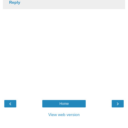
Reply
‹
›
Home
View web version