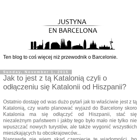
Ten blog to coś więcej niż przewodnik o Barcelonie.
Sunday, November 1, 2015
Jak to jest z tą Katalonią czyli o
odłączeniu się Katalonii od Hiszpanii?
Ostatnio dostaję od was dużo pytań jak to właściwie jest z tą
Katalonią, czy warto planować wyjazd do Barcelony skoro
Katalonia ma się odłączyć od Hiszpanii, stać się
niezależnym państwem i jakby tego było mało nie tylko nie
wpuszczać nowych turystów, ale także wygonić wszystkich
mieszkających tu obcokrajowców...
Naprawdę nie wiem skąd czerpiecie te wiadomości, bo