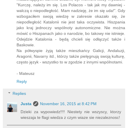
"Kurczę, należy im się. Los Polacos - tak jak my dawniej -
walczą o niepodległość. Mam nadzieję, że im się uda!". Gdy
wzbogaciłem swoją wiedzę w zakresie okazało się, że
niepodległość Katalonii nie jest taka oczywista. Hiszpania
jako kraj jednoczy wspólnoty autonomiczne. Nie można
mówić o Hiszpanach jako o narodzie, bo takowy nie istnieje.
Odejdzie Katalonia - będą chcieli się odłączyć także i
Baskowie.
Na półwyspie żyją także mieszkańcy Galicji, Andaluzji,
Aragonii, Navarry itd., którzy także pielęgnują swoją kulturę,
często język - wszystko to w zgodzie z innymi wspólnotami.
- Mateusz
Reply
Replies
Justa
November 16, 2015 at 8:42 PM
Dzieki za wypowiedz!!!! Niestety nie wszyscy, ktorzy
wieszaja te flagi wiedza z czym wiaze sie niezaleznosc!