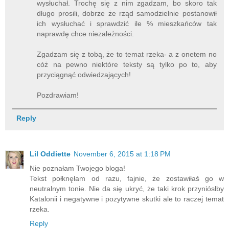
wysłuchał. Trochę się z nim zgadzam, bo skoro tak
długo prosili, dobrze że rząd samodzielnie postanowił
ich wysłuchać i sprawdzić ile % mieszkańców tak
naprawdę chce niezależności.
Zgadzam się z tobą, że to temat rzeka- a z onetem no
cóż na pewno niektóre teksty są tylko po to, aby
przyciągnąć odwiedzających!
Pozdrawiam!
Reply
Lil Oddiette
November 6, 2015 at 1:18 PM
Nie poznałam Twojego bloga!
Tekst połknęłam od razu, fajnie, że zostawiłaś go w
neutralnym tonie. Nie da się ukryć, że taki krok przyniósłby
Katalonii i negatywne i pozytywne skutki ale to raczej temat
rzeka.
Reply